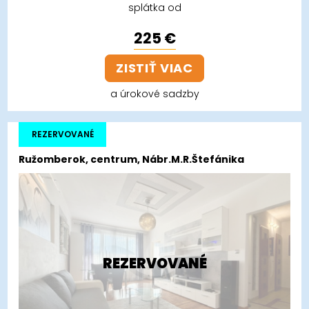
splátka od
225 €
ZISTIŤ VIAC
a úrokové sadzby
REZERVOVANÉ
Ružomberok, centrum, Nábr.M.R.Štefánika
REZERVOVANÉ