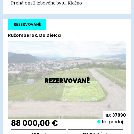
Prenájom 2 izbového bytu, Klačno
REZERVOVANÉ
Ružomberok, Do Dielca
REZERVOVANÉ
ID:
37890
88 000,00 €
Na predaj