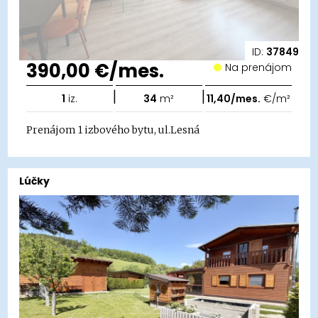
ID:
37849
390,00 €/mes.
Na prenájom
|
|
1
iz.
34
m²
11,40/mes.
€/m²
Prenájom 1 izbového bytu, ul.Lesná
Lúčky