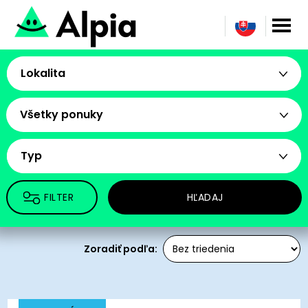
Lokalita
Všetky ponuky
Typ
FILTER
HĽADAJ
Zoradiť podľa: