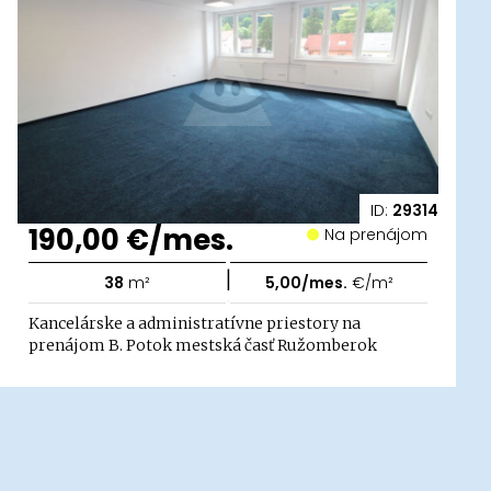
ID:
29314
190,00 €/mes.
Na prenájom
|
38
m²
5,00/mes.
€/m²
Kancelárske a administratívne priestory na
prenájom B. Potok mestská časť Ružomberok