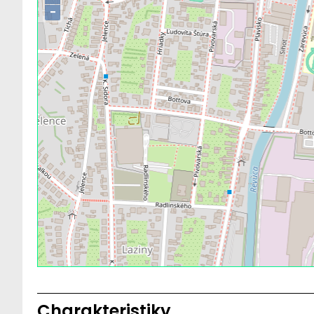
−
Charakteristiky