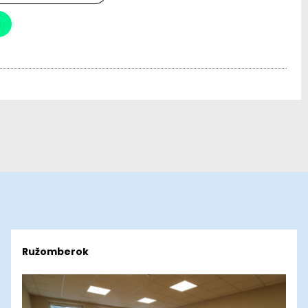
a
Ružomberok