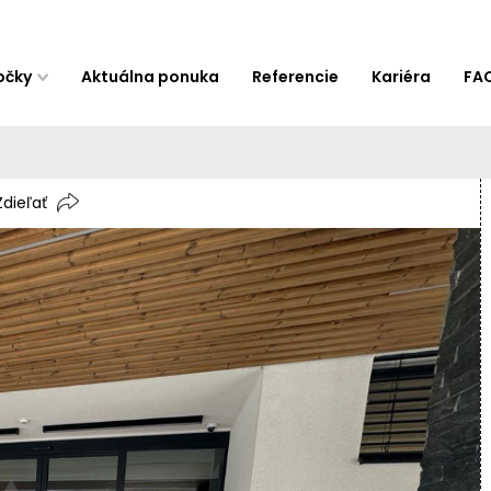
očky
Aktuálna ponuka
Referencie
Kariéra
FA
Zdieľať