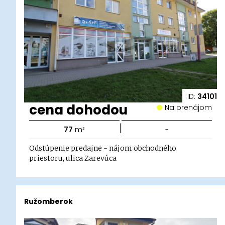
ID:
34101
cena dohodou
Na prenájom
|
77
m²
-
Odstúpenie predajne - nájom obchodného
priestoru, ulica Zarevúca
Ružomberok