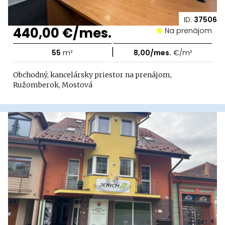
ID:
37506
440,00 €/mes.
Na prenájom
|
55
m²
8,00/mes.
€/m²
Obchodný, kancelársky priestor na prenájom,
Ružomberok, Mostová