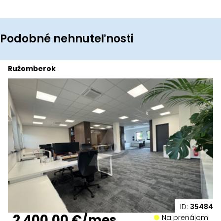
Podobné nehnuteľnosti
Ružomberok
ID:
35484
2 400,00 €/mes.
Na prenájom