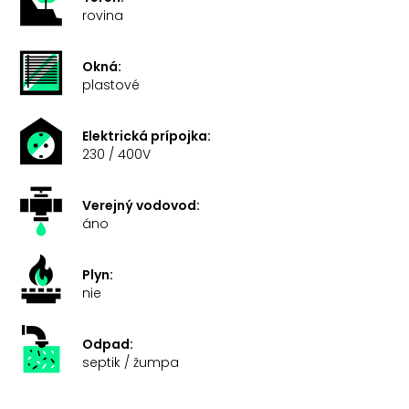
rovina
Okná:
plastové
Elektrická prípojka:
230 / 400V
Verejný vodovod:
áno
Plyn:
nie
Odpad:
septik / žumpa