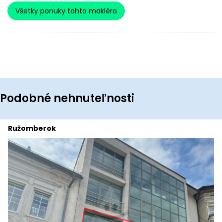
Všetky ponuky tohto makléra
Podobné nehnuteľnosti
Ružomberok