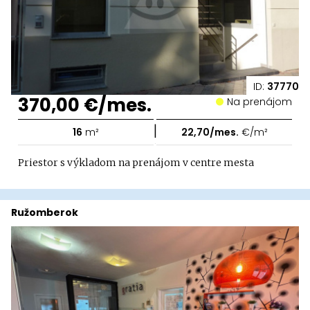
ID:
37770
370,00 €/mes.
Na prenájom
|
16
m²
22,70/mes.
€/m²
Priestor s výkladom na prenájom v centre mesta
Ružomberok