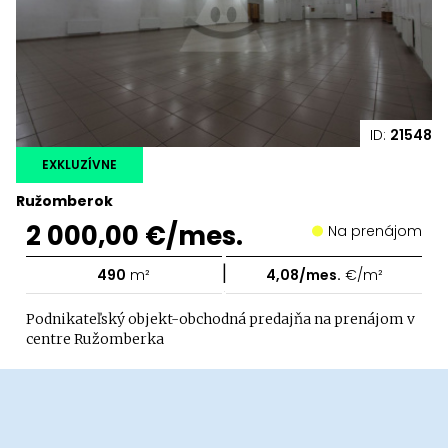
ID:
21548
EXKLUZÍVNE
Ružomberok
2 000,00 €/mes.
Na prenájom
|
490
m²
4,08/mes.
€/m²
Podnikateľský objekt-obchodná predajňa na prenájom v
centre Ružomberka