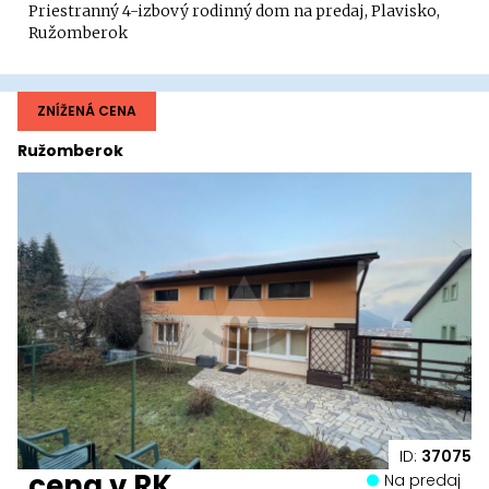
Priestranný 4-izbový rodinný dom na predaj, Plavisko,
Ružomberok
ZNÍŽENÁ CENA
Ružomberok
ID:
37075
cena v RK
Na predaj