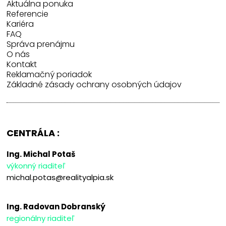
Aktuálna ponuka
Referencie
Kariéra
FAQ
Správa prenájmu
O nás
Kontakt
Reklamačný poriadok
Základné zásady ochrany osobných údajov
CENTRÁLA :
Ing. Michal Potaš
výkonný riaditeľ
michal.potas@realityalpia.sk
Ing. Radovan Dobranský
regionálny riaditeľ