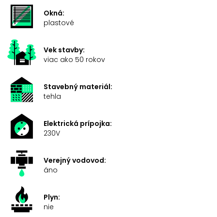
Okná:
plastové
Vek stavby:
viac ako 50 rokov
Stavebný materiál:
tehla
Elektrická prípojka:
230V
Verejný vodovod:
áno
Plyn:
nie