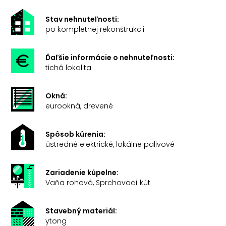
Stav nehnuteľnosti:
po kompletnej rekonštrukcii
Ďaľšie informácie o nehnuteľnosti:
tichá lokalita
Okná:
eurookná, drevené
Spôsob kúrenia:
ústredné elektrické, lokálne palivové
Zariadenie kúpelne:
Vaňa rohová, Sprchovací kút
Stavebný materiál:
ytong