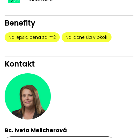
Benefity
Najlepšia cena za m2
Najlacnejšia v okolí
Kontakt
Bc. Iveta Melicherová