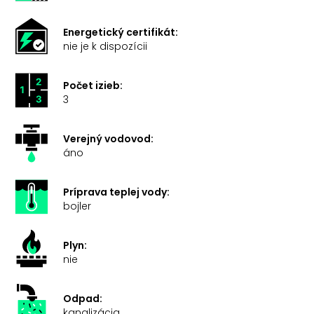
Energetický certifikát:
nie je k dispozícii
Počet izieb:
3
Verejný vodovod:
áno
Príprava teplej vody:
bojler
Plyn:
nie
Odpad:
kanalizácia