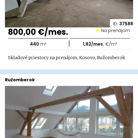
ID:
37588
800,00 €/mes.
Na prenájom
|
440
m²
1,82/mes.
€/m²
Skladové priestory na prenájom, Kosovo, Ružomberok
Ružomberok