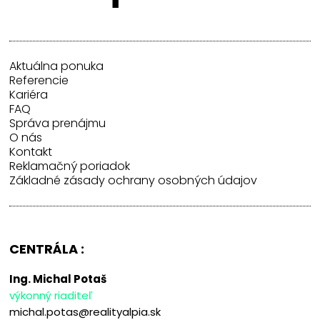
Aktuálna ponuka
Referencie
Kariéra
FAQ
Správa prenájmu
O nás
Kontakt
Reklamačný poriadok
Základné zásady ochrany osobných údajov
CENTRÁLA :
Ing. Michal Potaš
výkonný riaditeľ
michal.potas@realityalpia.sk