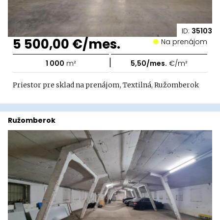
ID:
35103
5 500,00 €/mes.
Na prenájom
|
1 000
m²
5,50/mes.
€/m²
Priestor pre sklad na prenájom, Textilná, Ružomberok
Ružomberok