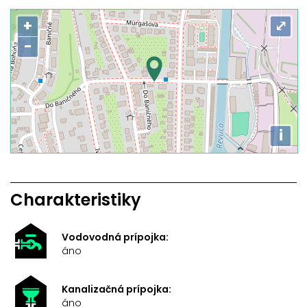
+
⤢
−
i
Charakteristiky
Vodovodná prípojka:
áno
Kanalizačná prípojka:
áno