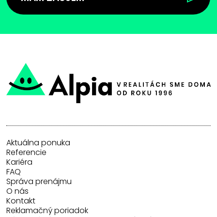
Aktuálna ponuka
Referencie
Kariéra
FAQ
Správa prenájmu
O nás
Kontakt
Reklamačný poriadok