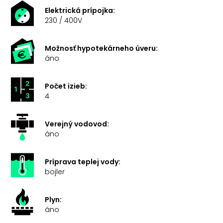
Elektrická prípojka:
230 / 400V
Možnosť hypotekárneho úveru:
áno
Počet izieb:
4
Verejný vodovod:
áno
Príprava teplej vody:
bojler
Plyn:
áno