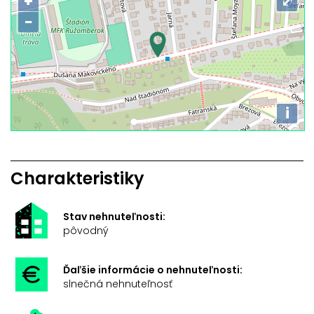
+
⤢
−
i
Charakteristiky
Stav nehnuteľnosti:
pôvodný
Ďaľšie informácie o nehnuteľnosti:
slnečná nehnuteľnosť