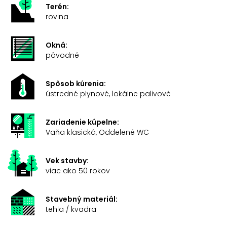
Terén:
rovina
Okná:
pôvodné
Spôsob kúrenia:
ústredné plynové, lokálne palivové
Zariadenie kúpelne:
Vaňa klasická, Oddelené WC
Vek stavby:
viac ako 50 rokov
Stavebný materiál:
tehla / kvadra