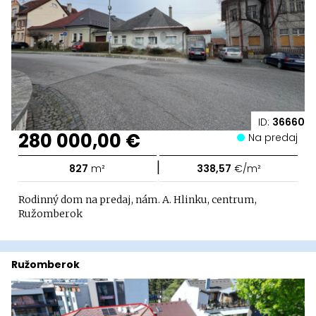
ID:
36660
280 000,00 €
Na predaj
|
827
m²
338,57
€/m²
Rodinný dom na predaj, nám. A. Hlinku, centrum,
Ružomberok
Ružomberok