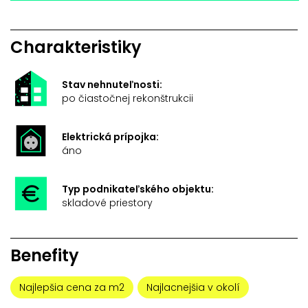
Charakteristiky
Stav nehnuteľnosti:
po čiastočnej rekonštrukcii
Elektrická prípojka:
áno
Typ podnikateľského objektu:
skladové priestory
Benefity
Najlepšia cena za m2
Najlacnejšia v okolí