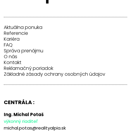
Aktuálna ponuka
Referencie
Kariéra
FAQ
Správa prenájmu
O nás
Kontakt
Reklamačný poriadok
Základné zásady ochrany osobných údajov
CENTRÁLA :
Ing. Michal Potaš
výkonný riaditeľ
michal.potas@realityalpia.sk