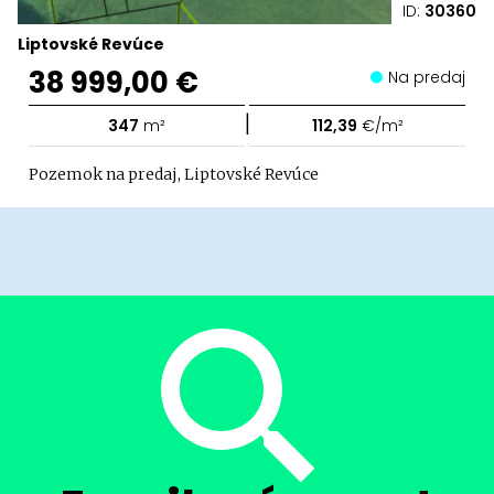
ID:
30360
Liptovské Revúce
38 999,00 €
Na predaj
|
347
m²
112,39
€/m²
Pozemok na predaj, Liptovské Revúce