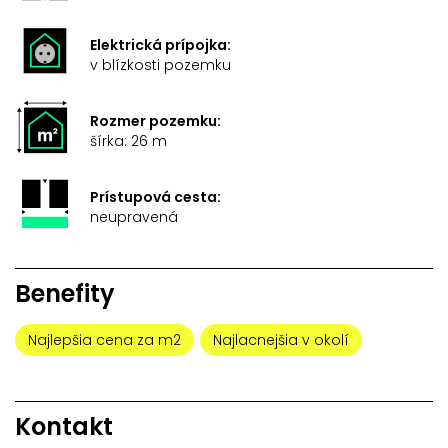
Elektrická prípojka:
v blízkosti pozemku
Rozmer pozemku:
šírka: 26 m
Prístupová cesta:
neupravená
Benefity
Najlepšia cena za m2
Najlacnejšia v okolí
Kontakt