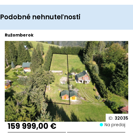
Podobné nehnuteľnosti
Ružomberok
ID:
32035
159 999,00 €
Na predaj