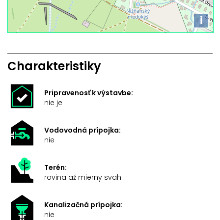
i
Charakteristiky
Pripravenosť k výstavbe:
nie je
Vodovodná prípojka:
nie
Terén:
rovina až mierny svah
Kanalizačná prípojka:
nie