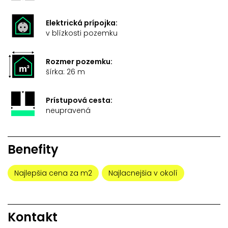
Elektrická prípojka:
v blízkosti pozemku
Rozmer pozemku:
šírka: 26 m
Prístupová cesta:
neupravená
Benefity
Najlepšia cena za m2
Najlacnejšia v okolí
Kontakt