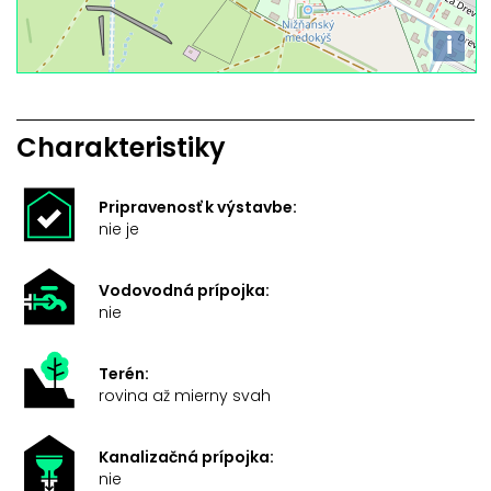
i
Charakteristiky
Pripravenosť k výstavbe:
nie je
Vodovodná prípojka:
nie
Terén:
rovina až mierny svah
Kanalizačná prípojka:
nie