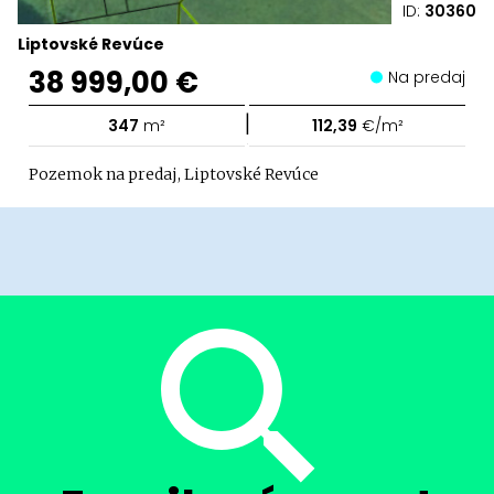
ID:
30360
Liptovské Revúce
38 999,00 €
Na predaj
|
347
m²
112,39
€/m²
Pozemok na predaj, Liptovské Revúce