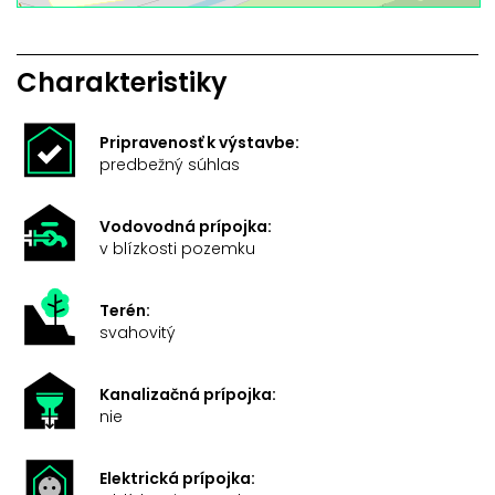
Charakteristiky
Pripravenosť k výstavbe:
predbežný súhlas
Vodovodná prípojka:
v blízkosti pozemku
Terén:
svahovitý
Kanalizačná prípojka:
nie
Elektrická prípojka: