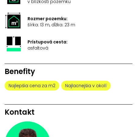
v blízkosti pozemku
Rozmer pozemku:
šírka: 13 m, dĺžka: 23 m
Prístupová cesta:
asfaltová
Benefity
Najlepšia cena za m2
Najlacnejšia v okolí
Kontakt