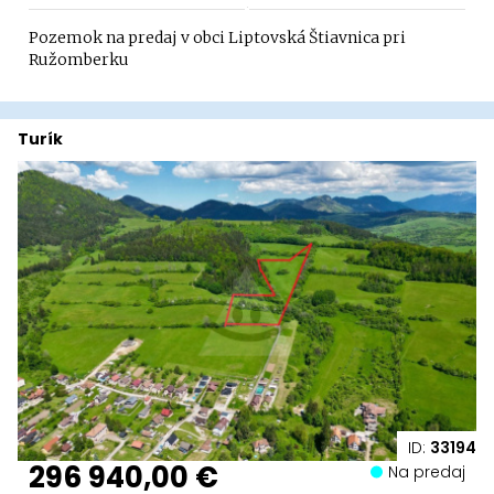
Pozemok na predaj v obci Liptovská Štiavnica pri
Ružomberku
Turík
ID:
33194
296 940,00 €
Na predaj