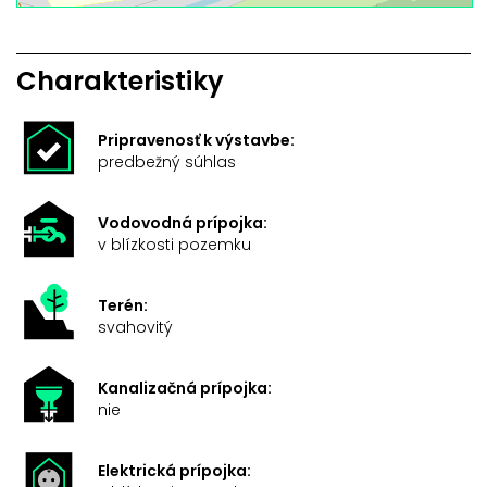
Charakteristiky
Pripravenosť k výstavbe:
predbežný súhlas
Vodovodná prípojka:
v blízkosti pozemku
Terén:
svahovitý
Kanalizačná prípojka:
nie
Elektrická prípojka: