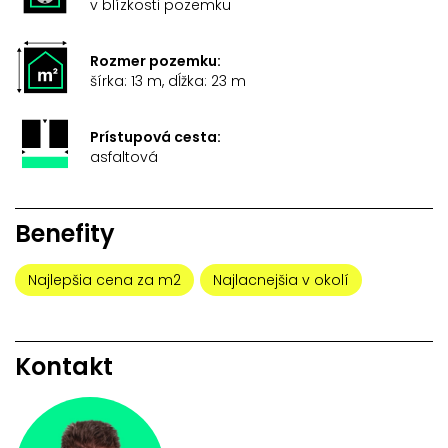
v blízkosti pozemku
Rozmer pozemku:
šírka: 13 m, dĺžka: 23 m
Prístupová cesta:
asfaltová
Benefity
Najlepšia cena za m2
Najlacnejšia v okolí
Kontakt