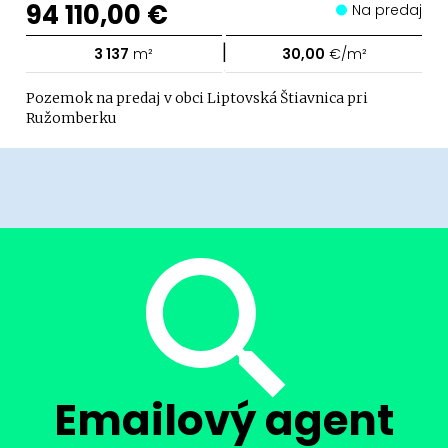
94 110,00 €
Na predaj
|
3 137
m²
30,00
€/m²
Pozemok na predaj v obci Liptovská Štiavnica pri
Ružomberku
Emailový agent