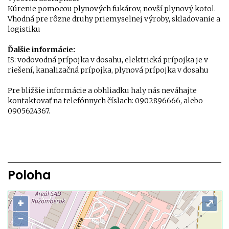
Kúrenie pomocou plynových fukárov, novší plynový kotol.
Vhodná pre rôzne druhy priemyselnej výroby, skladovanie a
logistiku
Ďalšie informácie:
IS: vodovodná prípojka v dosahu, elektrická prípojka je v
riešení, kanalizačná prípojka, plynová prípojka v dosahu
Pre bližšie informácie a obhliadku haly nás neváhajte
kontaktovať na telefónnych číslach: 0902896666, alebo
0905624367.
Poloha
+
⤢
−