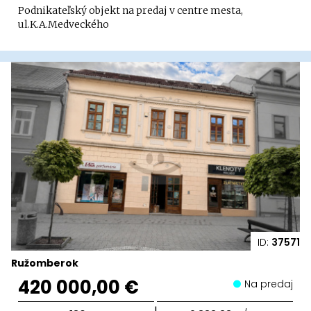
Podnikateľský objekt na predaj v centre mesta,
ul.K.A.Medveckého
ID:
37571
Ružomberok
420 000,00 €
Na predaj