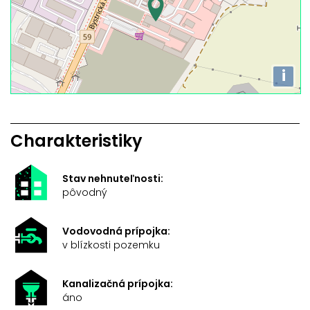
i
Charakteristiky
Stav nehnuteľnosti:
pôvodný
Vodovodná prípojka:
v blízkosti pozemku
Kanalizačná prípojka:
áno