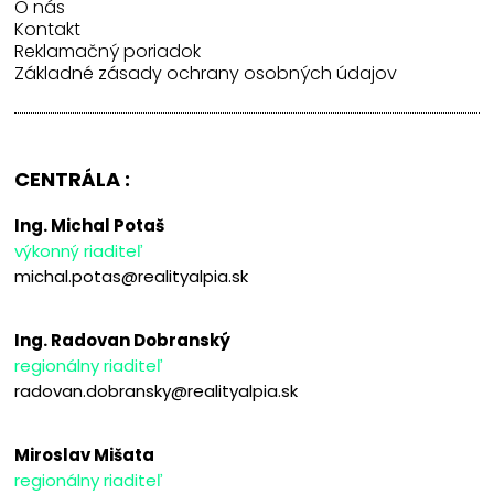
O nás
Kontakt
Reklamačný poriadok
Základné zásady ochrany osobných údajov
CENTRÁLA :
Ing. Michal Potaš
výkonný riaditeľ
michal.potas@realityalpia.sk
Ing. Radovan Dobranský
regionálny riaditeľ
radovan.dobransky@realityalpia.sk
Miroslav Mišata
regionálny riaditeľ