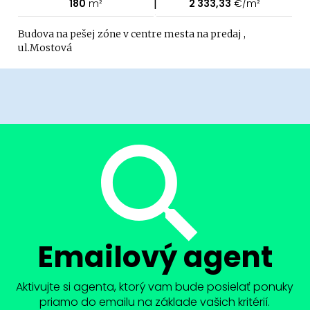
|
180
m²
2 333,33
€/m²
Budova na pešej zóne v centre mesta na predaj ,
ul.Mostová
Emailový agent
Aktivujte si agenta, ktorý vam bude posielať ponuky
priamo do emailu na základe vašich kritérií.