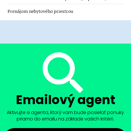
Prenájom nebytového priestrou
Emailový agent
Aktivujte si agenta, ktorý vam bude posielať ponuky
priamo do emailu na základe vašich kritérií.