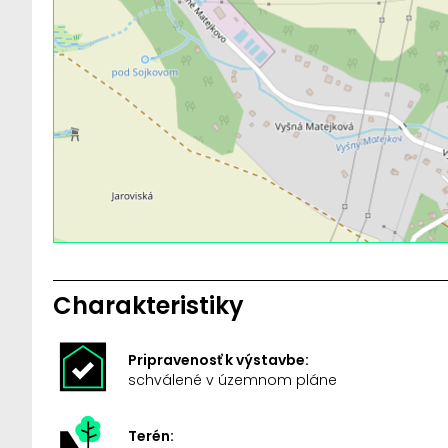
Charakteristiky
Pripravenosť k výstavbe:
schválené v územnom pláne
Terén: