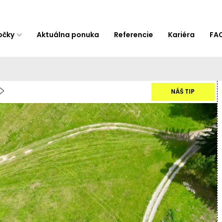
očky
Aktuálna ponuka
Referencie
Kariéra
FA
NÁŠ TIP