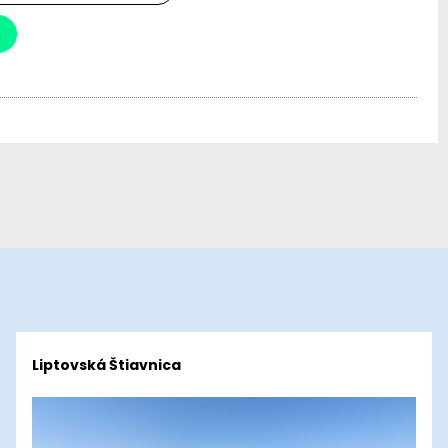
a
Liptovská Štiavnica