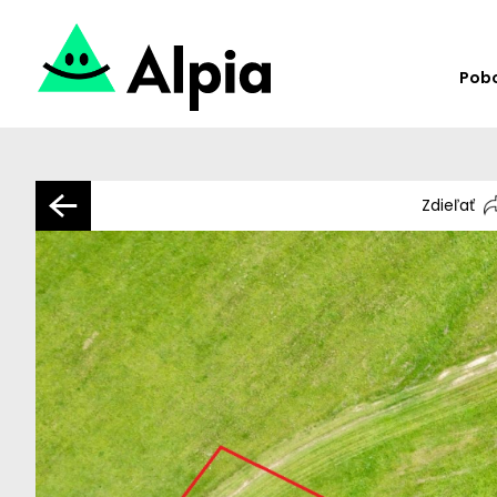
Pob
Zdieľať