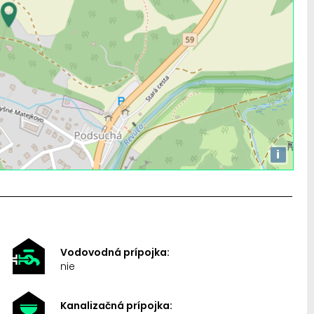
i
Vodovodná prípojka:
nie
Kanalizačná prípojka: