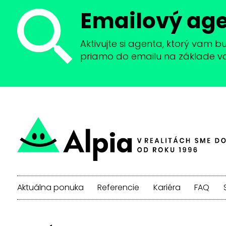
Emailový ag
Aktivujte si agenta, ktorý vam 
priamo do emailu na základe vaši
Aktuálna ponuka
Referencie
Kariéra
FAQ