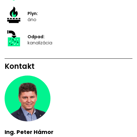
Plyn:
áno
Odpad:
kanalizácia
Kontakt
Ing. Peter Hámor