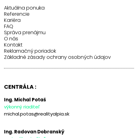
Aktuálna ponuka
Referencie
Kariéra
FAQ
Správa prenájmu
O nás
Kontakt
Reklamačný poriadok
Základné zásady ochrany osobných údajov
CENTRÁLA :
Ing. Michal Potaš
výkonný riaditeľ
michal.potas@realityalpia.sk
Ing. Radovan Dobranský