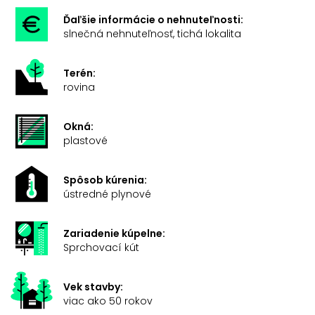
Ďaľšie informácie o nehnuteľnosti:
slnečná nehnuteľnosť, tichá lokalita
Terén:
rovina
Okná:
plastové
Spôsob kúrenia:
ústredné plynové
Zariadenie kúpelne:
Sprchovací kút
Vek stavby:
viac ako 50 rokov