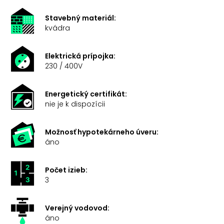
Stavebný materiál:
kvádra
Elektrická prípojka:
230 / 400V
Energetický certifikát:
nie je k dispozícii
Možnosť hypotekárneho úveru:
áno
Počet izieb:
3
Verejný vodovod:
áno