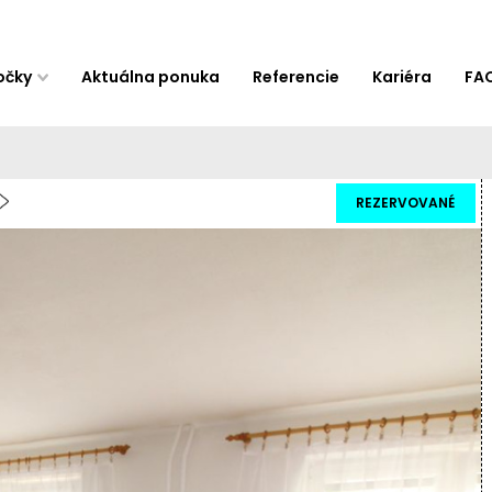
očky
Aktuálna ponuka
Referencie
Kariéra
FA
REZERVOVANÉ