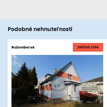
Podobné nehnuteľnosti
Ružomberok
ZNÍŽENÁ CENA