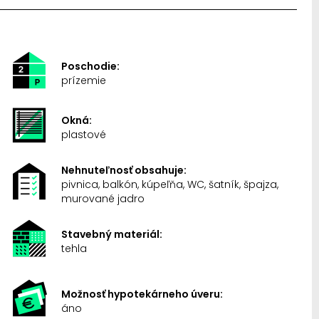
Poschodie:
prízemie
Okná:
plastové
Nehnuteľnosť obsahuje:
pivnica, balkón, kúpeľňa, WC, šatník, špajza,
murované jadro
Stavebný materiál:
tehla
Možnosť hypotekárneho úveru:
áno