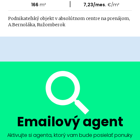
|
166
m²
7,23/mes.
€/m²
Podnikateľský objekt v absolútnom centre na prenájom,
A.Bernoláka, Ružomberok
Emailový agent
Aktivujte si agenta, ktorý vam bude posielať ponuky