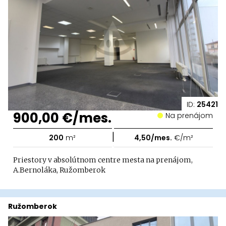
ID:
25421
900,00 €/mes.
Na prenájom
|
200
m²
4,50/mes.
€/m²
Priestory v absolútnom centre mesta na prenájom,
A.Bernoláka, Ružomberok
Ružomberok