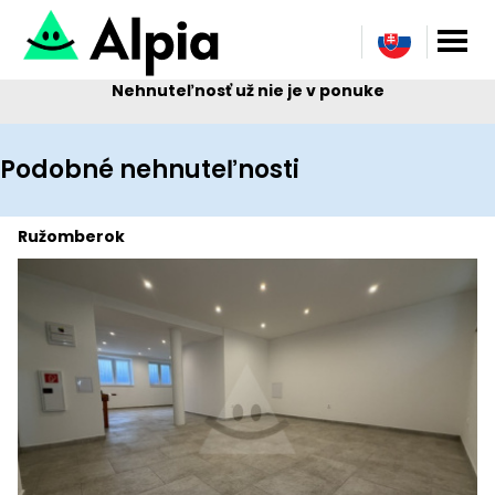
Nehnuteľnosť už nie je v ponuke
Podobné nehnuteľnosti
Ružomberok