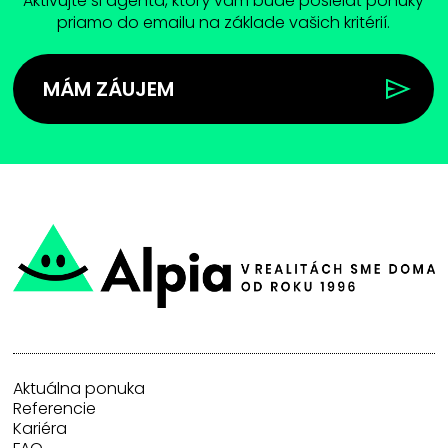
Aktivujte si agenta, ktorý vam bude posielať ponuky
priamo do emailu na základe vašich kritérií.
MÁM ZÁUJEM
Aktuálna ponuka
Referencie
Kariéra