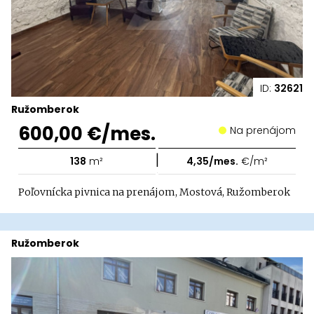
ID:
32621
Ružomberok
600,00 €/mes.
Na prenájom
|
138
m²
4,35/mes.
€/m²
Poľovnícka pivnica na prenájom, Mostová, Ružomberok
Ružomberok