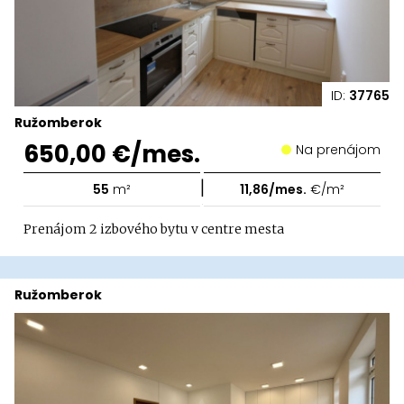
ID:
37765
Ružomberok
650,00 €/mes.
Na prenájom
|
55
m²
11,86/mes.
€/m²
Prenájom 2 izbového bytu v centre mesta
Ružomberok