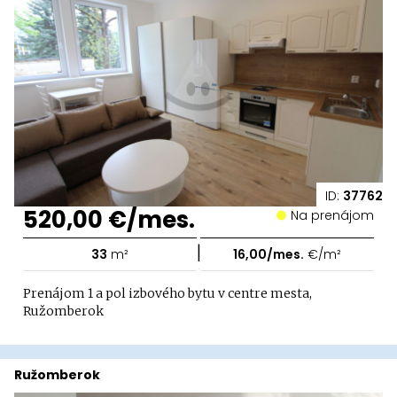
ID:
37762
520,00 €/mes.
Na prenájom
|
33
m²
16,00/mes.
€/m²
Prenájom 1 a pol izbového bytu v centre mesta,
Ružomberok
Ružomberok