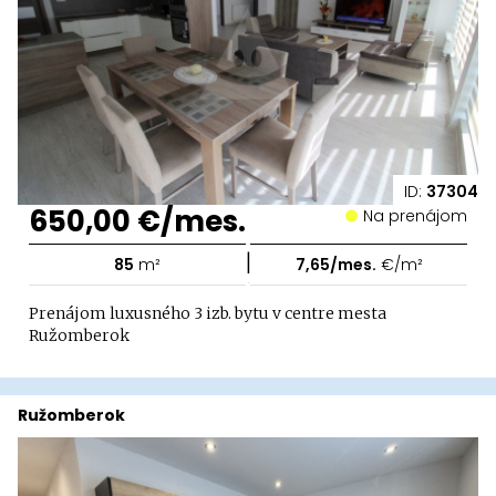
ID:
37304
650,00 €/mes.
Na prenájom
|
85
m²
7,65/mes.
€/m²
Prenájom luxusného 3 izb. bytu v centre mesta
Ružomberok
Ružomberok