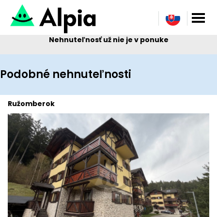
Nehnuteľnosť už nie je v ponuke
Podobné nehnuteľnosti
Ružomberok