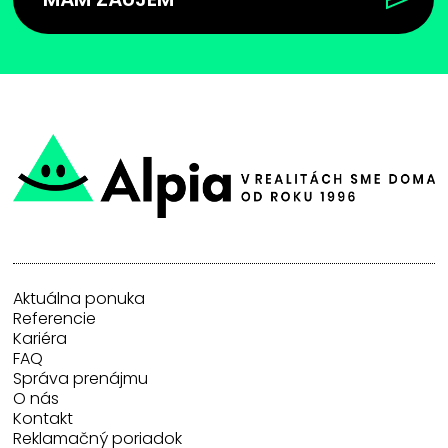
Aktuálna ponuka
Referencie
Kariéra
FAQ
Správa prenájmu
O nás
Kontakt
Reklamačný poriadok