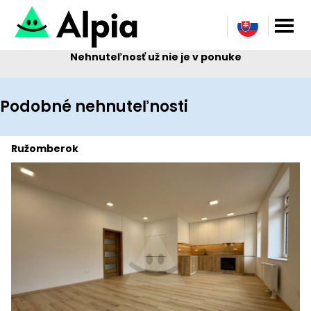
Nehnuteľnosť už nie je v ponuke
Podobné nehnuteľnosti
Ružomberok