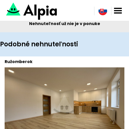
Nehnuteľnosť už nie je v ponuke
Podobné nehnuteľnosti
Ružomberok