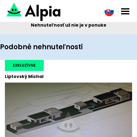
Nehnuteľnosť už nie je v ponuke
Podobné nehnuteľnosti
EXKLUZÍVNE
Liptovský Michal