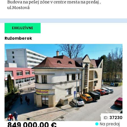
Budova na pešej zóne v centre mesta na predaj ,
ul.Mostová
EXKLUZÍVNE
Ružomberok
ID:
37230
849 000,00 €
Na predaj