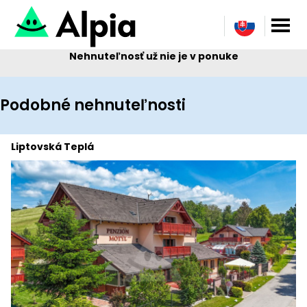
Nehnuteľnosť už nie je v ponuke
Podobné nehnuteľnosti
Liptovská Teplá