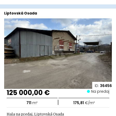
Liptovská Osada
ID:
36456
125 000,00 €
Na predaj
|
711
m²
175,81
€/m²
Hala na predaj, Liptovská Osada