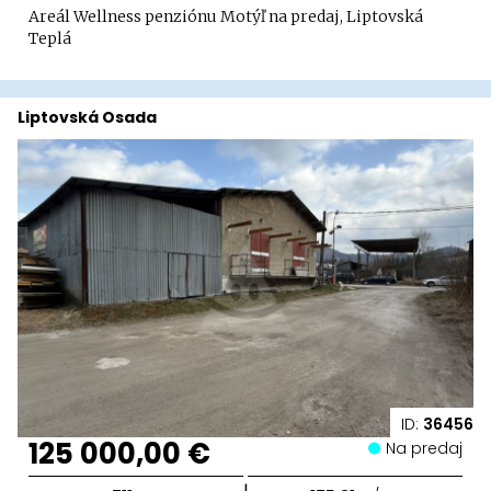
Areál Wellness penziónu Motýľ na predaj, Liptovská
Teplá
Liptovská Osada
ID:
36456
125 000,00 €
Na predaj