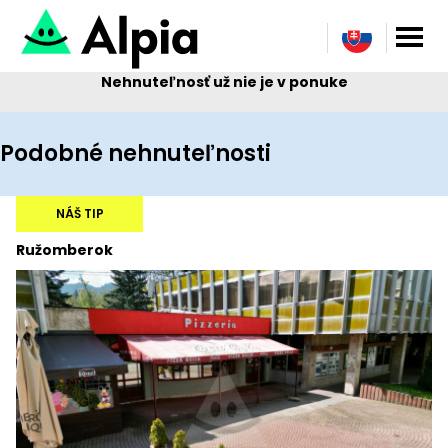
Nehnuteľnosť už nie je v ponuke
Podobné nehnuteľnosti
NÁŠ TIP
Ružomberok