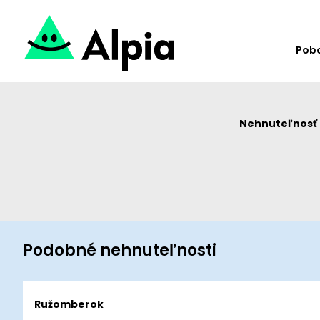
Pob
Nehnuteľnosť u
Podobné nehnuteľnosti
Ružomberok