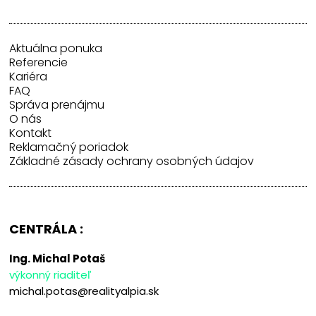
Aktuálna ponuka
Referencie
Kariéra
FAQ
Správa prenájmu
O nás
Kontakt
Reklamačný poriadok
Základné zásady ochrany osobných údajov
CENTRÁLA :
Ing. Michal Potaš
výkonný riaditeľ
michal.potas@realityalpia.sk