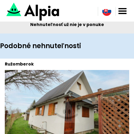
Nehnuteľnosť už nie je v ponuke
Podobné nehnuteľnosti
Ružomberok