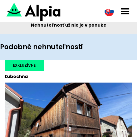
Nehnuteľnosť už nie je v ponuke
Podobné nehnuteľnosti
EXKLUZÍVNE
Ľubochňa