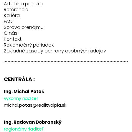
Aktuálna ponuka
Referencie
Kariéra
FAQ
Správa prenájmu
O nás
Kontakt
Reklamačný poriadok
Základné zásady ochrany osobných údajov
CENTRÁLA :
Ing. Michal Potaš
výkonný riaditeľ
michal.potas@realityalpia.sk
Ing. Radovan Dobranský
regionálny riaditeľ