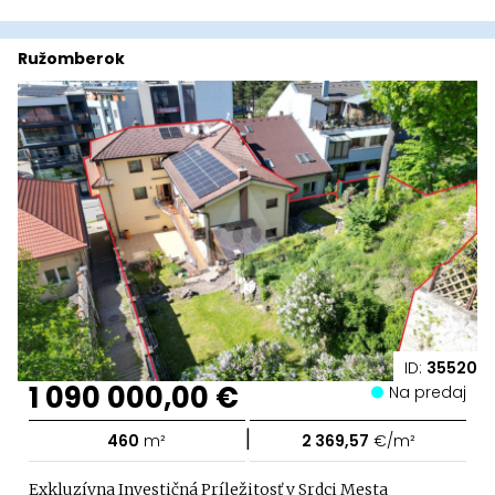
Ružomberok
ID:
35520
1 090 000,00 €
Na predaj
|
460
m²
2 369,57
€/m²
Exkluzívna Investičná Príležitosť v Srdci Mesta