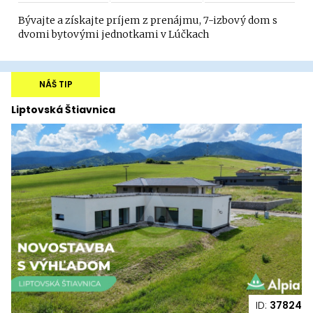
Bývajte a získajte príjem z prenájmu, 7-izbový dom s
dvomi bytovými jednotkami v Lúčkach
NÁŠ TIP
Liptovská Štiavnica
ID:
37824