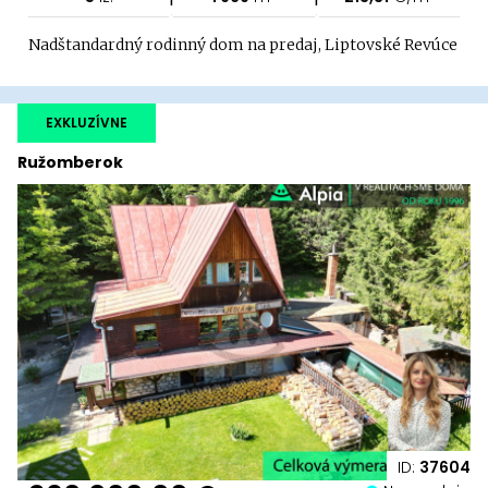
Nadštandardný rodinný dom na predaj, Liptovské Revúce
EXKLUZÍVNE
Ružomberok
ID:
37604