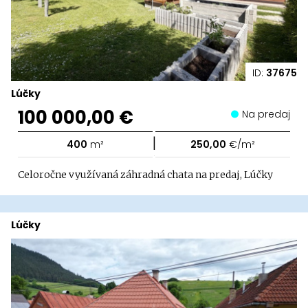
ID:
37675
Lúčky
100 000,00 €
Na predaj
|
400
m²
250,00
€/m²
Celoročne využívaná záhradná chata na predaj, Lúčky
Lúčky