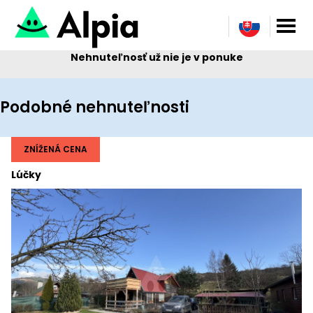
Nehnuteľnosť už nie je v ponuke
Podobné nehnuteľnosti
ZNÍŽENÁ CENA
Lúčky