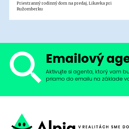
Priestranný rodinný dom na predaj, Likavka pri
Ružomberku
Emailový ag
Aktivujte si agenta, ktorý vam 
priamo do emailu na základe vaši