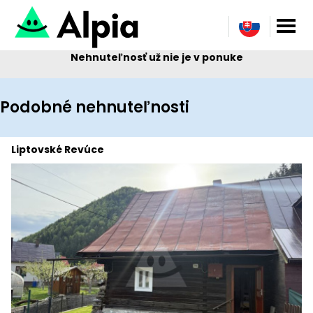
Nehnuteľnosť už nie je v ponuke
Podobné nehnuteľnosti
Liptovské Revúce