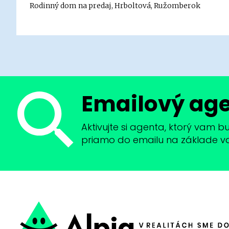
Rodinný dom na predaj, Hrboltová, Ružomberok
Emailový ag
Aktivujte si agenta, ktorý vam 
priamo do emailu na základe vaši