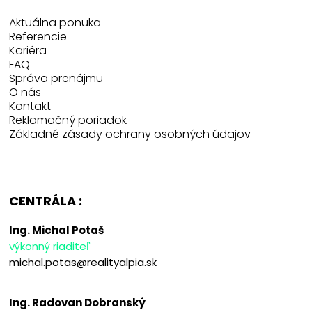
Aktuálna ponuka
Referencie
Kariéra
FAQ
Správa prenájmu
O nás
Kontakt
Reklamačný poriadok
Základné zásady ochrany osobných údajov
CENTRÁLA :
Ing. Michal Potaš
výkonný riaditeľ
michal.potas@realityalpia.sk
Ing. Radovan Dobranský