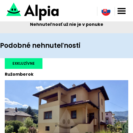
Nehnuteľnosť už nie je v ponuke
Podobné nehnuteľnosti
EXKLUZÍVNE
Ružomberok