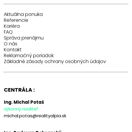
Aktuálna ponuka
Referencie
Kariéra
FAQ
Správa prenájmu
O nás
Kontakt
Reklamačný poriadok
Základné zásady ochrany osobných údajov
CENTRÁLA :
Ing. Michal Potaš
výkonný riaditeľ
michal.potas@realityalpia.sk