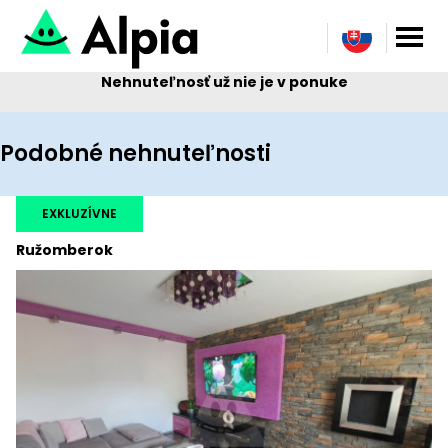
Nehnuteľnosť už nie je v ponuke
Podobné nehnuteľnosti
EXKLUZÍVNE
Ružomberok