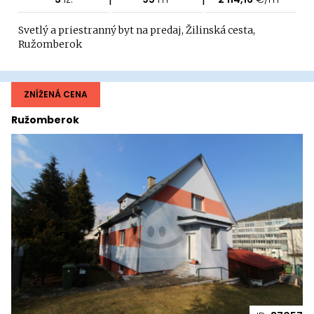
Svetlý a priestranný byt na predaj, Žilinská cesta,
Ružomberok
ZNÍŽENÁ CENA
Ružomberok