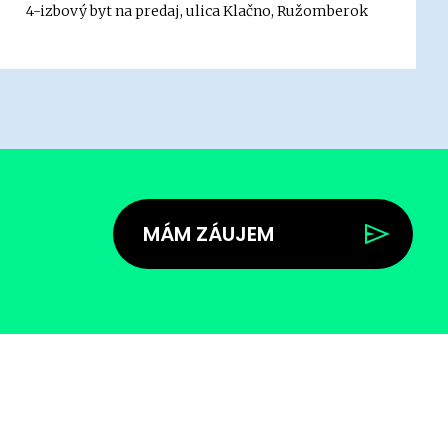
4-izbový byt na predaj, ulica Klačno, Ružomberok
MÁM ZÁUJEM