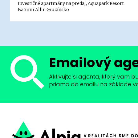
Investičné apartmány na predaj, Aquapark Resort
Batumi AllIn Gruzínsko
Emailový ag
Aktivujte si agenta, ktorý vam 
priamo do emailu na základe vaši