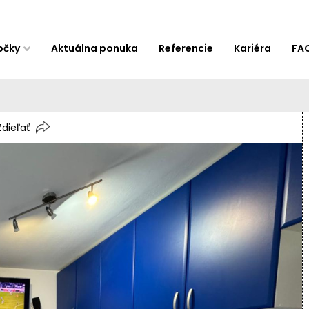
očky
Aktuálna ponuka
Referencie
Kariéra
FA
Zdieľať