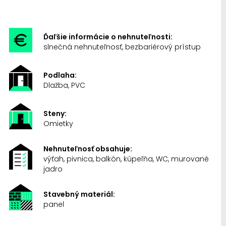
Ďaľšie informácie o nehnuteľnosti:
slnečná nehnuteľnosť, bezbariérový prístup
Podlaha:
Dlažba, PVC
Steny:
Omietky
Nehnuteľnosť obsahuje:
výťah, pivnica, balkón, kúpeľňa, WC, murované
jadro
Stavebný materiál:
panel