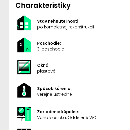
Charakteristiky
Stav nehnuteľnosti:
po kompletnej rekonštrukcii
Poschodie:
3. poschodie
Okná:
plastové
Spôsob kúrenia:
verejné ústredné
Zariadenie kúpelne:
Vaňa klasická, Oddelené WC