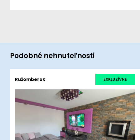
Podobné nehnuteľnosti
Ružomberok
EXKLUZÍVNE