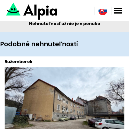
Nehnuteľnosť už nie je v ponuke
Podobné nehnuteľnosti
Ružomberok