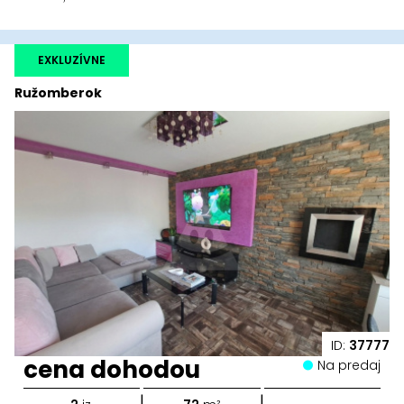
EXKLUZÍVNE
Ružomberok
ID:
37777
cena dohodou
Na predaj
|
|