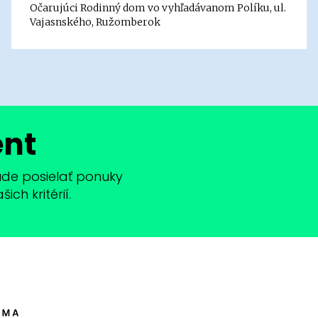
Očarujúci Rodinný dom vo vyhľadávanom Políku, ul.
Vajasnského, Ružomberok
ent
bude posielať ponuky
ch kritérií.