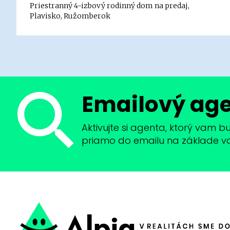
Priestranný 4-izbový rodinný dom na predaj,
Plavisko, Ružomberok
Emailový ag
Aktivujte si agenta, ktorý vam 
priamo do emailu na základe vaši